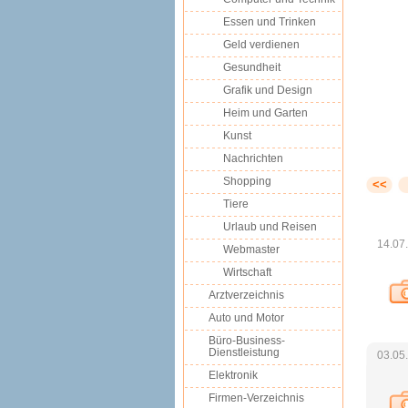
Essen und Trinken
Geld verdienen
Gesundheit
Grafik und Design
Heim und Garten
Kunst
Nachrichten
Shopping
<<
Tiere
Urlaub und Reisen
14.07
Webmaster
Wirtschaft
Arztverzeichnis
Auto und Motor
Büro-Business-
Dienstleistung
03.05
Elektronik
Firmen-Verzeichnis