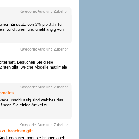
Kategorie:
Auto und Zubehör
 einen Zinssatz von 3% pro Jahr für
igen Konditionen und unabhängig von
Kategorie:
Auto und Zubehör
orteilhaft. Besuchen Sie diese
chten gibt, welche Modelle maximale
Kategorie:
Auto und Zubehör
toradios
gerade unschlüssig sind welches das
inden Sie einige Artikel zu
n
Kategorie:
Auto und Zubehör
 zu beachten gilt
Stadt geeignet, aber sie bringen auch