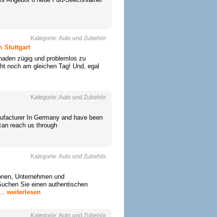
Kategorie:
Auto und Zubehör
 Stuttgart
chaden zügig und problemlos zu
scht noch am gleichen Tag! Und, egal
Kategorie:
Auto und Zubehör
nufacturer In Germany and have been
 can reach us through
Kategorie:
Auto und Zubehör
sonen, Unternehmen und
Suchen Sie einen authentischen
...
weiterlesen
Kategorie:
Auto und Zubehör