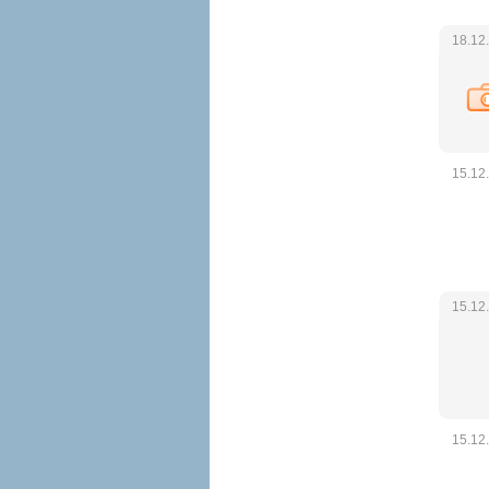
18.12
15.12
15.12
15.12