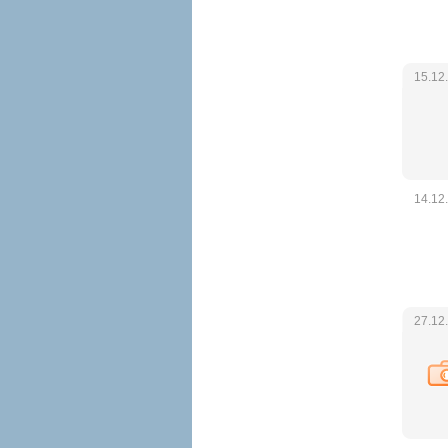
15.12
14.12
27.12