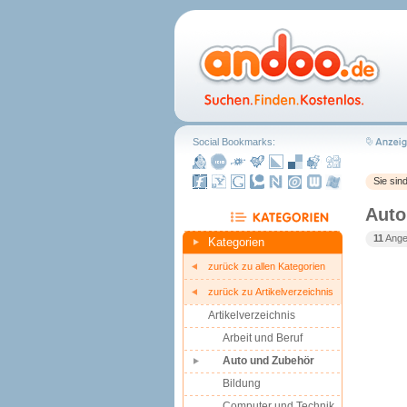
Social Bookmarks:
Sie sin
Auto
11
Angeb
Kategorien
zurück zu allen Kategorien
zurück zu Artikelverzeichnis
Artikelverzeichnis
Arbeit und Beruf
Auto und Zubehör
Bildung
Computer und Technik