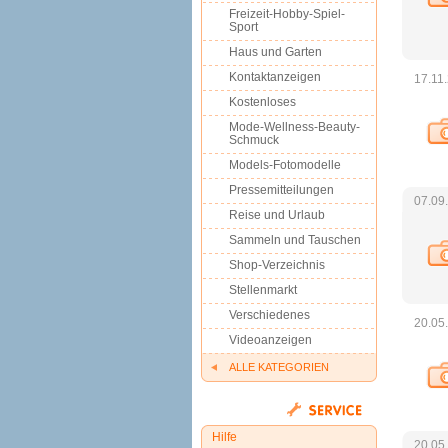
Freizeit-Hobby-Spiel-
Sport
Haus und Garten
Kontaktanzeigen
17.11
Kostenloses
Mode-Wellness-Beauty-
Schmuck
Models-Fotomodelle
Pressemitteilungen
07.09
Reise und Urlaub
Sammeln und Tauschen
Shop-Verzeichnis
Stellenmarkt
Verschiedenes
20.05
Videoanzeigen
ALLE KATEGORIEN
Hilfe
20.05