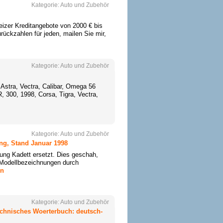
Kategorie:
Auto und Zubehör
izer Kreditangebote von 2000 € bis
rückzahlen für jeden, mailen Sie mir,
Kategorie:
Auto und Zubehör
 Astra, Vectra, Calibar, Omega 56
 300, 1998, Corsa, Tigra, Vectra,
Kategorie:
Auto und Zubehör
ng, Stand Januar 1998
nung Kadett ersetzt. Dies geschah,
n Modellbezeichnungen durch
en
Kategorie:
Auto und Zubehör
echnisches Woerterbuch: deutsch-