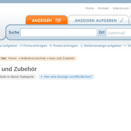
Home
Kontakt
Impressum
d hier:
Home
>
Artikelverzeichnis
>
Auto und Zubehör
 und Zubehör
ote in dieser Kategorie
Hier eine Anzeige veröffentlichen?