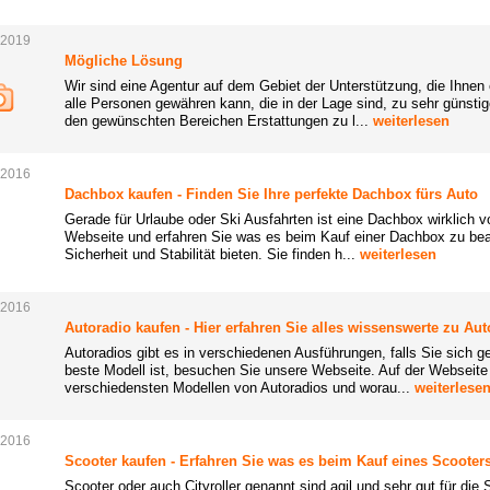
.2019
Mögliche Lösung
Wir sind eine Agentur auf dem Gebiet der Unterstützung, die Ihnen
alle Personen gewähren kann, die in der Lage sind, zu sehr günst
den gewünschten Bereichen Erstattungen zu l...
weiterlesen
.2016
Dachbox kaufen - Finden Sie Ihre perfekte Dachbox fürs Auto
Gerade für Urlaube oder Ski Ausfahrten ist eine Dachbox wirklich v
Webseite und erfahren Sie was es beim Kauf einer Dachbox zu bea
Sicherheit und Stabilität bieten. Sie finden h...
weiterlesen
.2016
Autoradio kaufen - Hier erfahren Sie alles wissenswerte zu Au
Autoradios gibt es in verschiedenen Ausführungen, falls Sie sich 
beste Modell ist, besuchen Sie unsere Webseite. Auf der Webseite f
verschiedensten Modellen von Autoradios und worau...
weiterlese
.2016
Scooter kaufen - Erfahren Sie was es beim Kauf eines Scooters
Scooter oder auch Cityroller genannt sind agil und sehr gut für die 