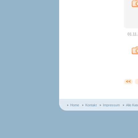
01.11
<<
Home
Kontakt
Impressum
Alle Kat