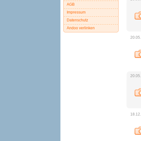
AGB
Impressum
Datenschutz
Andoo verlinken
20.05
20.05
18.12