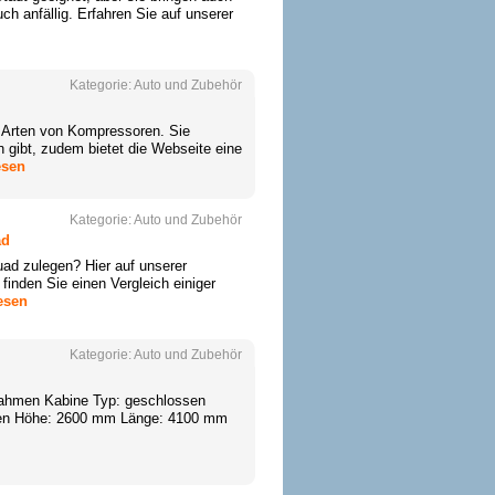
h anfällig. Erfahren Sie auf unserer
Kategorie:
Auto und Zubehör
n Arten von Kompressoren. Sie
 gibt, zudem bietet die Webseite eine
esen
Kategorie:
Auto und Zubehör
ad
uad zulegen? Hier auf unserer
nden Sie einen Vergleich einiger
esen
Kategorie:
Auto und Zubehör
rahmen Kabine Typ: geschlossen
änen Höhe: 2600 mm Länge: 4100 mm