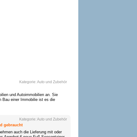
Kategorie:
Auto und Zubehör
bilien und Autoimmobilien an. Sie
 Bau einer Immobilie ist es die
Kategorie:
Auto und Zubehör
nd gebraucht
nehmen auch die Lieferung mit oder
les Angebot 6 neue Fuß-Seecontainer