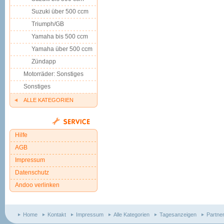
Suzuki über 500 ccm
Triumph/GB
Yamaha bis 500 ccm
Yamaha über 500 ccm
Zündapp
Motorräder: Sonstiges
Sonstiges
ALLE KATEGORIEN
Hilfe
AGB
Impressum
Datenschutz
Andoo verlinken
Home
Kontakt
Impressum
Alle Kategorien
Tagesanzeigen
Partne