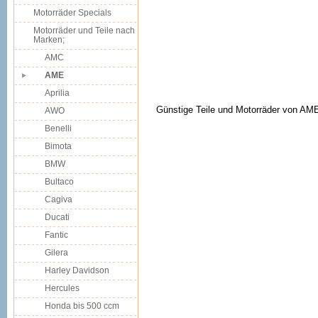
Motorräder Specials
Motorräder und Teile nach
Marken;
AMC
AME
Aprilia
Günstige Teile und Motorräder von AME
AWO
Benelli
Bimota
BMW
Bultaco
Cagiva
Ducati
Fantic
Gilera
Harley Davidson
Hercules
Honda bis 500 ccm