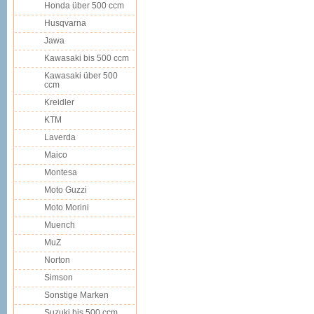
Honda über 500 ccm
Husqvarna
Jawa
Kawasaki bis 500 ccm
Kawasaki über 500
ccm
Kreidler
KTM
Laverda
Maico
Montesa
Moto Guzzi
Moto Morini
Muench
MuZ
Norton
Simson
Sonstige Marken
Suzuki bis 500 ccm