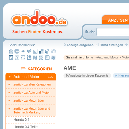
Social Bookmarks:
Sie sind hier:
Home
>
Auto und Motor
>
Moto
AME
0
Angebote in dieser Kategorie
Hier ei
Auto und Motor
zurück zu allen Kategorien
zurück zu Auto und Motor
zurück zu Motorräder
zurück zu Motorräder und
Teile nach Marken;
Honda X4
Honda X4 Teile