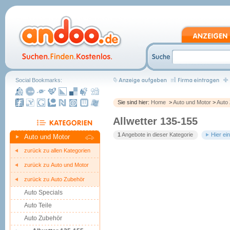
Social Bookmarks:
Sie sind hier:
Home
>
Auto und Motor
>
Auto
Allwetter 135-155
1
Angebote in dieser Kategorie
Hier ei
Auto und Motor
zurück zu allen Kategorien
zurück zu Auto und Motor
zurück zu Auto Zubehör
Auto Specials
Auto Teile
Auto Zubehör