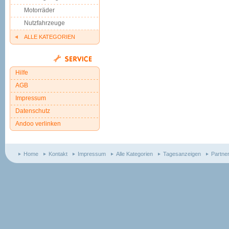
Motorräder
Nutzfahrzeuge
ALLE KATEGORIEN
Hilfe
AGB
Impressum
Datenschutz
Andoo verlinken
Home
Kontakt
Impressum
Alle Kategorien
Tagesanzeigen
Partne