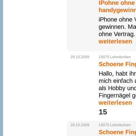
IPohne ohne 
handygewinn
iPhone ohne 
gewinnen. Ma
ohne Vertrag.
weiterlesen
29.10.2009
19075
Lehmkuhlen
Schoene Fi
Hallo, habt ih
mich einfach
als Hobby un
Fingernägel g
weiterlesen
15 
29.10.2009
19075
Lehmkuhlen
Schoene Fi