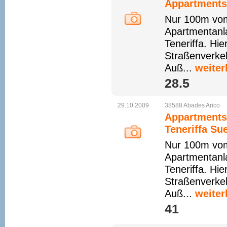
Appartments 
Nur 100m vom
Apartmentanla
Teneriffa. Hi
Straßenverkeh
Auß...
weiter
28.5 
29.10.2009
38588
Abades
Arico
Appartments 
Teneriffa Su
Nur 100m vom
Apartmentanla
Teneriffa. Hi
Straßenverkeh
Auß...
weiter
41 