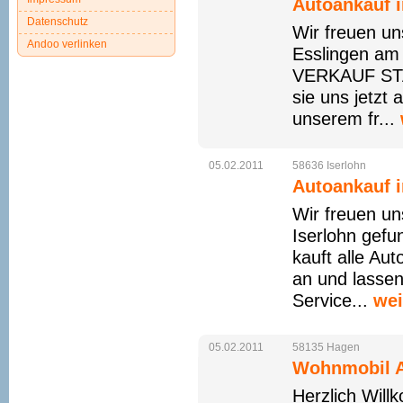
Autoankauf i
Datenschutz
Wir freuen un
Andoo verlinken
Esslingen a
VERKAUF STAR
sie uns jetzt
unserem fr...
05.02.2011
58636
Iserlohn
Autoankauf i
Wir freuen un
Iserlohn ge
kauft alle Aut
an und lassen
Service...
wei
05.02.2011
58135
Hagen
Wohnmobil A
Herzlich Wil