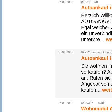
05.02.2011
99084
Erfurt
Autoankauf i
Herzlich Will
AUTOANKAUF 
Egal welcher 
ein unverbind
unterbre...
we
05.02.2011
09212
Limbach
Oberf
Autoankauf 
Sie wohnen i
verkaufen? 
an. Rufen sie
Angebot von u
kaufen...
wei
05.02.2011
64293
Darmstadt
Wohnmobil A