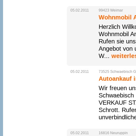
05.02.2011
99423
Weimar
Wohnmobil A
Herzlich Wil
Wohnmobil An
Rufen sie uns
Angebot von u
W...
weiterle
05.02.2011
73525
Schwaebisch
G
Autoankauf 
Wir freuen un
Schwaebisch
VERKAUF STAR
Schrott. Rufe
unverbindlich
05.02.2011
16816
Neuruppin