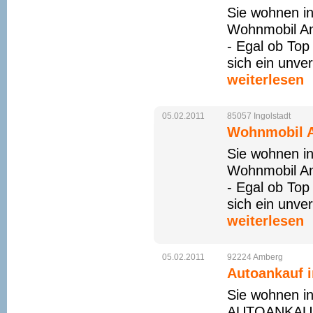
Sie wohnen i
Wohnmobil An
- Egal ob Top
sich ein unve
weiterlesen
05.02.2011
85057
Ingolstadt
Wohnmobil An
Sie wohnen i
Wohnmobil An
- Egal ob Top
sich ein unve
weiterlesen
05.02.2011
92224
Amberg
Autoankauf 
Sie wohnen i
AUTOANKAUF 