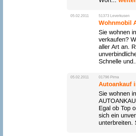
Woh...
weite
05.02.2011
51373
Leverkusen
Wohnmobil A
Sie wohnen i
verkaufen? W
aller Art an. 
unverbindlich
Schnelle und.
05.02.2011
01796
Pirna
Autoankauf i
Sie wohnen in
AUTOANKAUF 
Egal ob Top o
sich ein unve
unterbreiten. 