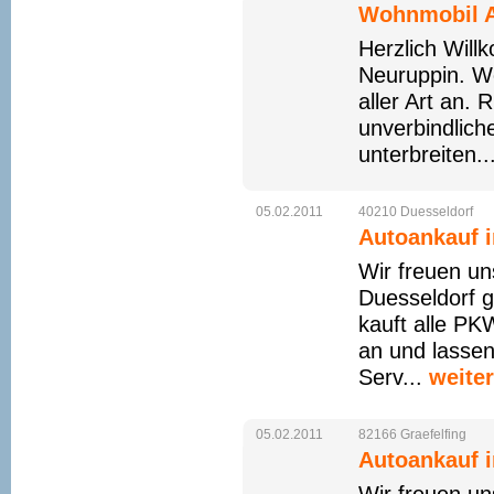
Wohnmobil A
Herzlich Wil
Neuruppin. W
aller Art an. 
unverbindlic
unterbreiten..
05.02.2011
40210
Duesseldorf
Autoankauf i
Wir freuen un
Duesseldorf
kauft alle PK
an und lassen
Serv...
weite
05.02.2011
82166
Graefelfing
Autoankauf i