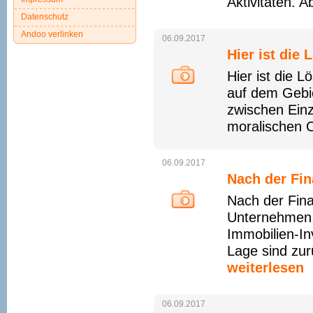
Aktivitäten. A
Datenschutz
Andoo verlinken
06.09.2017
Hier ist die 
Hier ist die L
auf dem Gebie
zwischen Einz
moralischen C
06.09.2017
Nach der Fin
Nach der Fina
Unternehmen,
Immobilien-Inv
Lage sind zur
weiterlesen
06.09.2017