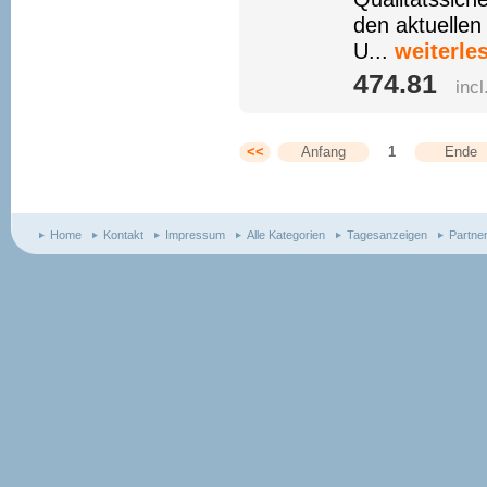
den aktuellen
U...
weiterle
474.81 
inc
<<
Anfang
1
Ende
Home
Kontakt
Impressum
Alle Kategorien
Tagesanzeigen
Partne