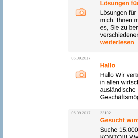
Lösungen für
Lösungen für 
mich, Ihnen m
es, Sie zu be
verschiedenen
weiterlesen
06.09.2017
Hallo
Hallo Wir vert
in allen wirts
ausländische 
Geschäftsmögl
06.09.2017
33102
Gesucht wir
Suche 15.000
KONTO!!! Wer