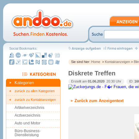
Social Bookmarks:
Sie sind hier:
Home
>
Kontaktanzeigen
>
Bli
Diskrete Treffen
Erstellt am
01.06.2020
 20:30 Uhr
ID:
16
Kategorien
zurück zu allen Kategorien
zurück zu Kontaktanzeigen
Zurück zum Anzeigentext
Artikelverzeichnis
Arztverzeichnis
Auto und Motor
Büro-Business-
Dienstleistung