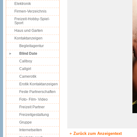
Elektronik
Firmen-Verzeichnis
Freizeit-Hobby-Spiel-
Sport
Haus und Garten
Kontaktanzeigen
Begleitagentur
Blind Date
Callboy
Callgirl
Camerotik
Erotik Kontaktanzeigen
Feste Partnerschaften
Foto- Film- Video
Freizeit Partner
Freizeitgestaltung
Gruppe
Internetseiten
Zurück zum Anzeigentext