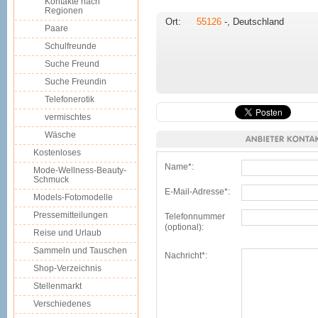
Kontakte nach
Regionen
Ort:
55126
-, Deutschland
Paare
Schulfreunde
Suche Freund
Suche Freundin
Telefonerotik
vermischtes
Wäsche
Kostenloses
Name*:
Mode-Wellness-Beauty-
Schmuck
E-Mail-Adresse*:
Models-Fotomodelle
Pressemitteilungen
Telefonnummer
(optional):
Reise und Urlaub
Sammeln und Tauschen
Nachricht*:
Shop-Verzeichnis
Stellenmarkt
Verschiedenes